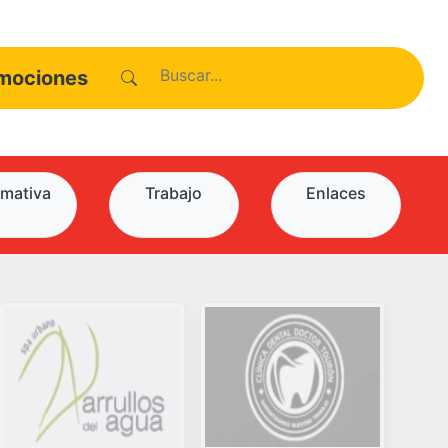
mociones
mativa
Trabajo
Enlaces